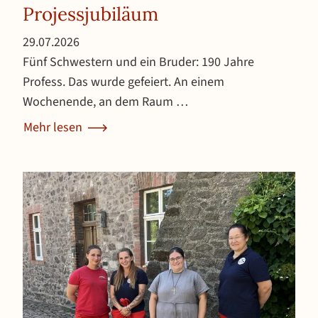
Projessjubiläum
Veröffentlicht am 29. Juli 2026
29.07.2026
Fünf Schwestern und ein Bruder: 190 Jahre
Profess. Das wurde gefeiert. An einem
Wochenende, an dem Raum …
Mehr lesen
über Projessjubiläum