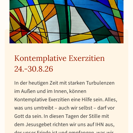
Kontemplative Exerzitien
24.-30.8.26
In der heutigen Zeit mit starken Turbulenzen
im Außen und im Innen, können
Kontemplative Exerzitien eine Hilfe sein. Alles,
was uns umtreibt – auch wir selbst – darf vor
Gott da sein. In diesen Tagen der Stille mit
dem Jesusgebet richten wir uns auf IHN aus,
der unser Friede ist und empfangen, was wir