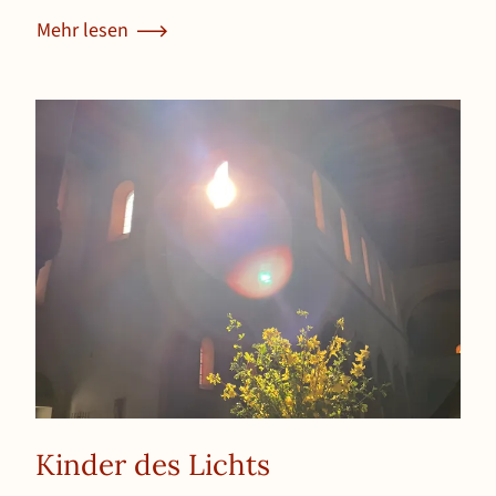
Mehr lesen
über Freundeskreistreffen im Gästehaus Selbitz
Kinder des Lichts